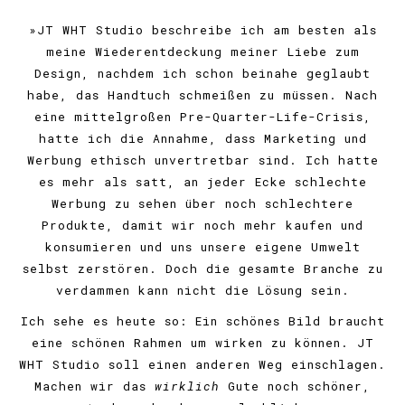
»JT WHT Studio beschreibe ich am besten als
meine Wiederentdeckung meiner Liebe zum
Design, nachdem ich schon beinahe geglaubt
habe, das Handtuch schmeißen zu müssen. Nach
eine mittelgroßen Pre-Quarter-Life-Crisis,
hatte ich die Annahme, dass Marketing und
Werbung ethisch unvertretbar sind. Ich hatte
es mehr als satt, an jeder Ecke schlechte
Werbung zu sehen über noch schlechtere
Produkte, damit wir noch mehr kaufen und
konsumieren und uns unsere eigene Umwelt
selbst zerstören. Doch die gesamte Branche zu
verdammen kann nicht die Lösung sein.
Ich sehe es heute so: Ein schönes Bild braucht
eine schönen Rahmen um wirken zu können. JT
WHT Studio soll einen anderen Weg einschlagen.
Machen wir das
wirklich
Gute noch schöner,