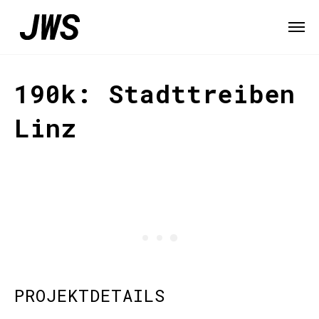
190k: Stadttreiben
Linz
PROJEKTDETAILS